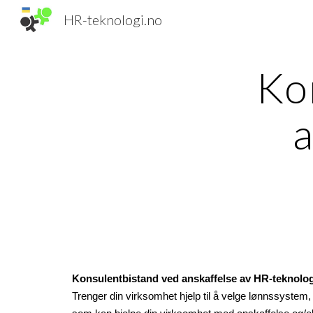
HR-teknologi.no
Sk
Ko
a
Konsulentbistand ved anskaffelse av HR-teknolog
Trenger din virksomhet hjelp til å velge
 lønnssystem
,