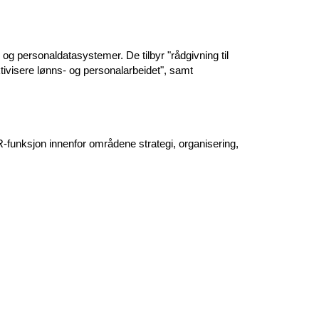
g personaldatasystemer. De tilbyr "rådgivning til 
tivisere lønns- og personalarbeidet", samt
R-funksjon innenfor områdene strategi, organisering, 